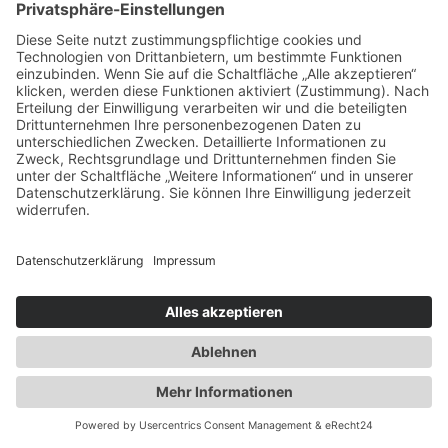
Gardinen
Vorhang, Raffrollo & Co
Jede Art von Gardinendekoration inklusive Stangen, Schienen