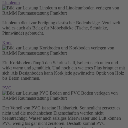
Linoleum
Linoleum dient zur Fertigung elastischer Bo­den­be­lä­ge. Vereinzelt
wird es auch als Belag für Mö­bel­stücke (Tische, Schränke,
Pinnwände) ge­braucht.
Kork
Ein Korkboden dämpft den Schrittschall, isoliert nach unten und
wirkt warm und gemütlich. Und noch ein weiteres Plus bringt er mit
sich: Als De­sign­bo­den kann Kork jede gewünschte Optik von Holz
bis Beton annehmen.
PVC
Der Vorteil von PVC ist seine Haltbarkeit. Son­nen­licht zersetzt es
nicht und die mechanischen Ei­gen­schaf­ten werden nicht
beeinträchtigt. Wasser auch salziges Meerwasser und Luft können
PVC wenig bis gar nicht zerstören. Deshalb kommt PVC