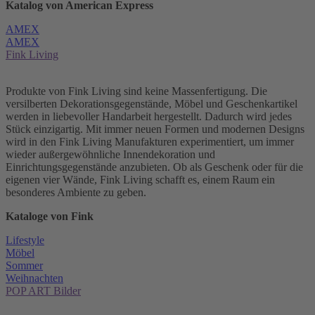
Katalog von American Express
AMEX
AMEX
Fink Living
Produkte von Fink Living sind keine Massenfertigung. Die
versilberten Dekorationsgegenstände, Möbel und Geschenkartikel
werden in liebevoller Handarbeit hergestellt. Dadurch wird jedes
Stück einzigartig. Mit immer neuen Formen und modernen Designs
wird in den Fink Living Manufakturen experimentiert, um immer
wieder außergewöhnliche Innendekoration und
Einrichtungsgegenstände anzubieten. Ob als Geschenk oder für die
eigenen vier Wände, Fink Living schafft es, einem Raum ein
besonderes Ambiente zu geben.
Kataloge von Fink
Lifestyle
Möbel
Sommer
Weihnachten
POP ART Bilder