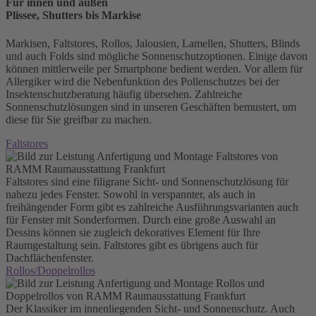
Für innen und außen
Plissee, Shutters bis Markise
Markisen, Faltstores, Rollos, Jalousien, Lamellen, Shutters, Blinds
und auch Folds sind mögliche Sonnenschutzoptionen. Einige davon
können mittlerweile per Smartphone bedient werden. Vor allem für
Allergiker wird die Nebenfunktion des Pollenschutzes bei der
Insektenschutzberatung häufig übersehen. Zahlreiche
Sonnenschutzlösungen sind in unseren Geschäften bemustert, um
diese für Sie greifbar zu machen.
Faltstores
Faltstores sind eine filigrane Sicht- und Sonnenschutzlösung für
nahezu jedes Fenster. Sowohl in verspannter, als auch in
freihängender Form gibt es zahlreiche Ausführungsvarianten auch
für Fenster mit Sonderformen. Durch eine große Auswahl an
Dessins können sie zugleich dekoratives Element für Ihre
Raumgestaltung sein. Faltstores gibt es übrigens auch für
Dachflächenfenster.
Rollos/Doppel­rollos
Der Klassiker im innenliegenden Sicht- und Son­nen­schutz. Auch