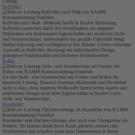
Lösung.
Raffrollos
Raffrollo nach Maß - fließende Stoffe & flexible Bedienung.
Raffrollos bestechen durch ihre Kombination aus eleganter
Dekoration und funktionalen Eigenschaften des modernen Sicht-
und Sonnenschutzes. Insbesondere das geraffte Faltenbild bringt
hierbei Schwung und Leichtigkeit in Ihre Räume. Unsere vielseitige
Auswahl an Raffrollos überzeugt mit individuellem Design,
gelungener Funktionalität und höchstem Bedienkomfort.
Rollos
Für den Sicht - und Sonnenschutz am Fenster sind Rollos die
klassische Lösung. Dennoch kommen Modernität und Flexibilität
nicht zu kurz, denn moderne Rollostoffe bieten neben klarem und
natürlichem Design auch beste Eigenschaften in Sachen Licht-,
Sicht- und Wärmeschutz.
Raumteiler
Raumteiler sind Flächenvorhänge, aber auch eine Übergardine als
Portiere. Sie können damit Ihren Raum gliedern, ordnen oder
Strukturieren und schaffen somit neue Dimensionen in Ihrem