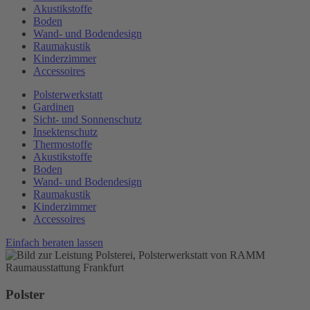
Akustikstoffe
Boden
Wand- und Bodendesign
Raumakustik
Kinderzimmer
Accessoires
Polsterwerkstatt
Gardinen
Sicht- und Sonnenschutz
Insektenschutz
Thermostoffe
Akustikstoffe
Boden
Wand- und Bodendesign
Raumakustik
Kinderzimmer
Accessoires
Einfach beraten lassen
Polster