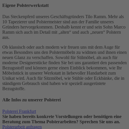
Eigene Polsterwerkstatt
Das Steckenpferd unseres Geschäftsgründers Tilo Ramm. Mehr als
10 Tapezierer und Polstermeister sind aus der Familie unseres
Gründers hervorgekommen. Deshalb kennt er und sein Sohn Marco
Ramm sich auch im Detail mit „alten“ und auch „neuen“ Polstern
aus.
Ob klassisch oder auch modern wir freuen uns mit dem Auge für
etwas Besondres uns den Polstermöbeln zu widmen und ihnen einen
neuen Glanz zu verschaffen. Sowohl für Stilmöbel, als auch für
moderne Designerstücke finden Sie bei uns garantiert den passenden
Bezugsstoff und können gerne einen Einblick bekommen, wie Ihr
Möbelstück in unserer Werkstatt in liebevoller Handarbeit zum
Unikat wird. Auch für Sitzmöbel, wie Stühle oder Eckbänke, die in
ständigem Gebrauch sind haben wir speziell ausgerüstete
Bezugstoffe.
Alle Infos zu unserer Polsterei
Polsterei Frankfurt
Sie haben bereits konkrete Vorstellungen oder benötigen eine
Beratung zum Thema Polsterarbeiten? Sprechen Sie uns an.
Polsterarbeit anfragen