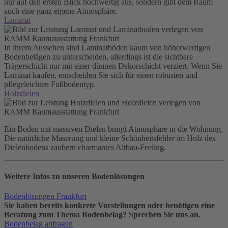
nur auf den ersten Blick hochwertig aus, sondern gibt dem Raum
auch eine ganz eigene Atmosphäre.
Laminat
In ihrem Aussehen sind Laminatböden kaum von höherwertigen
Bodenbelägen zu unterscheiden, allerdings ist die sichtbare
Trägerschicht nur mit einer dünnen Dekorschicht verziert. Wenn Sie
Laminat kaufen, entscheiden Sie sich für einen robusten und
pflegeleichten Fußbodentyp.
Holzdielen
Ein Boden mit massiven Dielen bringt Atmosphäre in die Wohnung.
Die natürliche Maserung und kle­ine Schönheitsfehler im Holz des
Dielenbodens zaubern charmantes Altbau-Feeling.
Weitere Infos zu unseren Bodenlösungen
Bodenlösungen Frankfurt
Sie haben bereits konkrete Vorstellungen oder benötigen eine
Beratung zum Thema Bodenbelag? Sprechen Sie uns an.
Bodenbelag anfragen