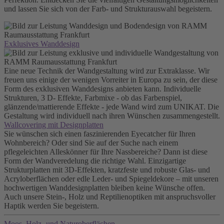
und lassen Sie sich von der Farb- und Strukturauswahl begeistern.
Exklusives Wanddesign
Eine neue Technik der Wandgestaltung wird zur Extraklasse. Wir
freuen uns einige der wenigen Vorreiter in Europa zu sein, der diese
Form des exklusiven Wanddesigns anbieten kann. Individuelle
Strukturen, 3 D- Effekte, Farbmixe - ob das Farbenspiel,
glänzende/mattierende Effekte - jede Wand wird zum UNIKAT. Die
Gestaltung wird individuell nach ihren Wünschen zusammengestellt.
Wallcovering mit Designplatten
Sie wünschen sich einen faszinierenden Eyecatcher für Ihren
Wohnbereich? Oder sind Sie auf der Suche nach einem
pflegeleichten Alleskönner für Ihre Nassbereiche? Dann ist diese
Form der Wandveredelung die richtige Wahl. Einzigartige
Strukturplatten mit 3D-Effekten, kratzfeste und robuste Glas- und
Acryloberflächen oder edle Leder- und Spiegeldekore – mit unseren
hochwertigen Wanddesignplatten bleiben keine Wünsche offen.
Auch unsere Stein-, Holz und Reptilienoptiken mit anspruchsvoller
Haptik werden Sie begeistern.
Moos, Holz- und Naturoberflächen