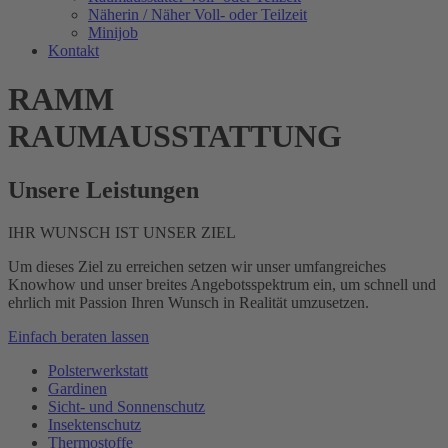
Näherin / Näher Voll- oder Teilzeit
Minijob
Kontakt
RAMM
RAUMAUS­STATTUNG
Unsere Leistungen
IHR WUNSCH IST UNSER ZIEL
Um dieses Ziel zu erreichen setzen wir unser umfangreiches
Knowhow und unser breites Angebotsspektrum ein, um schnell und
ehrlich mit Passion Ihren Wunsch in Realität umzusetzen.
Einfach beraten lassen
Polsterwerkstatt
Gardinen
Sicht- und Sonnenschutz
Insektenschutz
Thermostoffe