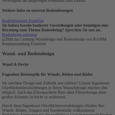
vorwiegend bei langlebigen Produkten zum Einsatz.
Weitere Infos zu unseren Bodenlösungen
Bodenlösungen Frankfurt
Sie haben bereits konkrete Vorstellungen oder benötigen eine
Beratung zum Thema Bodenbelag? Sprechen Sie uns an.
Bodenbelag anfragen
Wand- und Boden­design
Wand & Decke
Fugenlose Betonoptik für Wände, Böden und Bäder
Sie möchten Design und Ästhetik neu erleben? Unsere fugenlosen
Oberflächenbeschichtungen in Ihrem Wunschdesign machen dies
möglich. Auch das Überspachteln Ihres alten Fliesenbelags ohne
großen Schmutz ist leicht zu realisieren.
Durch diese fugenlosen Oberflächenveredelungen erhalten Ihre
Wände, Böden, Treppen und Nassbereiche vollkommene
Perfektion. Entdecken Sie die vielfältigen Gestaltungsmöglichkeiten