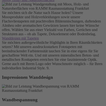
Sie möchten sich die Natur nach Hause holen? Unsere
Moosprodukte und Holzverkleidungen sowie unsere
Flachsvliestapeten mit prachtvollen Blütenmischungen, duftendem
Almheu oder aromatischen Gewürzen lassen hier keine Wünsche
offen. Wählen Sie aus einer Vielzahl von Farben, Gerüchen und
Strukturen aus – ob als Tapete, Dekoelement oder Bodenbelag.
Wanddesign mit Tapeten
Sie möchten außergewöhnliche Highlights in Ihren Räumlichkeiten
setzen? Mit unseren ausdrucksstarken Fototapeten mit
beeindruckender Farbintensität tauchen Sie in eine eigens für Sie
geschaffene Welt ein. Und mit unseren mineralischen Beton- und
metallischen Rosttapeten erreichen Sie eine faszinierende Optik.
Gerne auch mit Ihrem Logo oder Wunschmotiv möglich – für Ihren
individuellen Industrial Style. 9.
Impressionen Wanddesign
Wand­bespannung